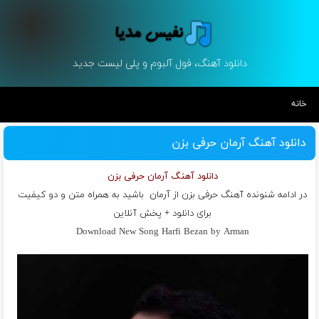
دانلود آهنگ، فول آلبوم و پلی لیست جدید
خانه
دانلود آهنگ آرمان حرفی بزن
دانلود آهنگ آرمان حرفی بزن
در ادامه شنونده آهنگ حرفی بزن از
آرمان
باشید به همراه متن و دو کیفیت
برای دانلود + پخش آنلاین
Download New Song Harfi Bezan by Arman