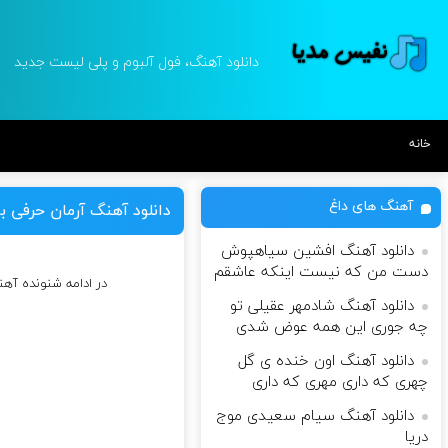
دانلود آهنگ، فول آلبوم و پلی لیست جدید
خانه
آهنگ های داغ
دانلود آهنگ آرمان حرفی ب
دانلود آهنگ افشین سیاهپوش
دست من که نیست اینکه عاشقم
در ادامه شنونده آه
دانلود آهنگ شادمهر عقیلی تو
چه جوری این همه عوض شدی
دانلود آهنگ اون خنده ی گل
چهری که داری مهری که داری
دانلود آهنگ سيام سعيدى موج
دريا