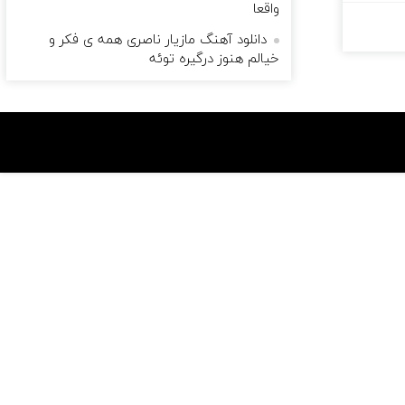
واقعا
دانلود آهنگ مازیار ناصری همه ی فکر و
خیالم هنوز درگیره توئه