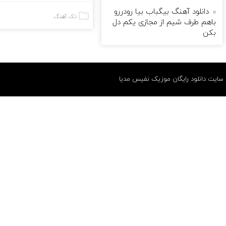
دانلود آهنگ بیگباب بیا رودررو
تک آهنگ
باهم طرف شیم از مجازی یکم دل
بکن
سایت دانلود رایگان موزیک نفیس مدیا