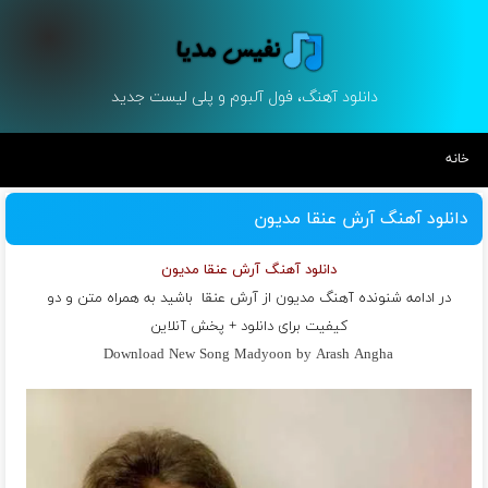
دانلود آهنگ، فول آلبوم و پلی لیست جدید
خانه
دانلود آهنگ آرش عنقا مدیون
دانلود آهنگ آرش عنقا مدیون
در ادامه شنونده آهنگ مدیون از
آرش عنقا
باشید به همراه متن و دو
کیفیت برای دانلود + پخش آنلاین
Download New Song Madyoon by Arash Angha