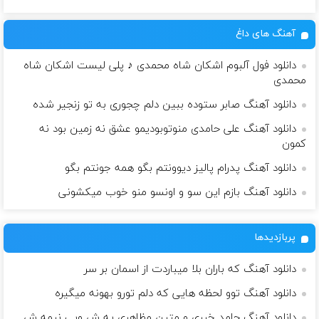
آهنگ های داغ
دانلود فول آلبوم اشکان شاه محمدی ♪ پلی لیست اشکان شاه
محمدی
دانلود آهنگ صابر ستوده ببین دلم چجوری به تو زنجیر شده
دانلود آهنگ علی حامدی منوتوبودیمو عشق نه زمین بود نه
کمون
دانلود آهنگ پدرام پالیز دیوونتم بگو همه جونتم بگو
دانلود آهنگ بازم این سو و اونسو منو خوب میکشونی
پربازدیدها
دانلود آهنگ که باران بلا میباردت از اسمان بر سر
دانلود آهنگ توو لحظه هایی که دلم تورو بهونه میگیره
دانلود آهنگ حامد خیری و متین مظاهری یه ش ویی نیمه ش