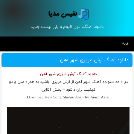
دانلود آهنگ، فول آلبوم و پلی لیست جدید
خانه
دانلود آهنگ آرش عزیزی شهر آهن
دانلود آهنگ آرش عزیزی شهر آهن
در ادامه شنونده آهنگ شهر آهن از
آرش عزیزی
باشید به همراه متن و دو
کیفیت برای دانلود + پخش آنلاین
Download New Song Shahre Ahan by Arash Azizi