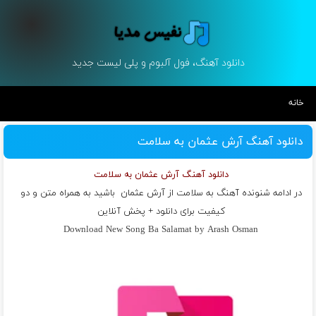
دانلود آهنگ، فول آلبوم و پلی لیست جدید
خانه
دانلود آهنگ آرش عثمان به سلامت
دانلود آهنگ آرش عثمان به سلامت
در ادامه شنونده آهنگ به سلامت از
آرش عثمان
باشید به همراه متن و دو
کیفیت برای دانلود + پخش آنلاین
Download New Song Ba Salamat by Arash Osman