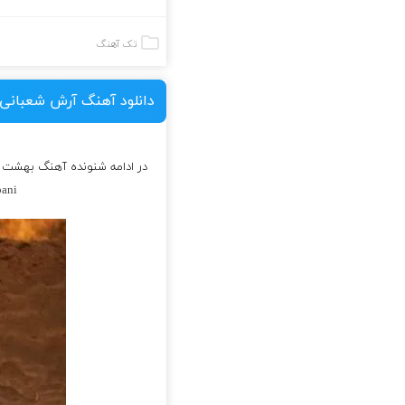
تک آهنگ
دانلود آهنگ آرش شعبانی
در ادامه شنونده آهنگ بهشت ا
ani