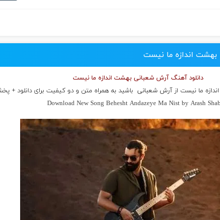
 بهشت اندازه ما نیست
دانلود آهنگ آرش شعبانی بهشت اندازه ما نیست
ندازه ما نیست از
آرش شعبانی
باشید به همراه متن و دو کیفیت برای دانلود + پخش
Download New Song Behesht Andazeye Ma Nist by Arash Shab