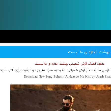
 بهشت اندازه ی ما نیست
دانلود آهنگ آرش شعبانی بهشت اندازه ی ما نیست
دازه ی ما نیست از
آرش شعبانی
باشید به همراه متن و دو کیفیت برای دانلود + پ
Download New Song Behesht Andazeye Ma Nist by Arash Shab