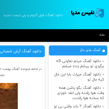
دانلود آهنگ، فول آلبوم و پلی لیست جدید
خانه
آهنگ های داغ
دانلود آهنگ آرش شعبانی
دانلود آهنگ میثم تعاونی اگه
برگردی تو پیشم زنده میشم
در ادامه شنونده آهنگ بهشت ان
دانلود آهنگ میراث بابا این مال
ani
کیه مال تو
دانلود آهنگ بگو پاشن همه
وقت هوا رفتنه ولی انقد خوردی
که سخته هوا رفتنت
دانلود آهنگ 7 باند وقتی بی تو