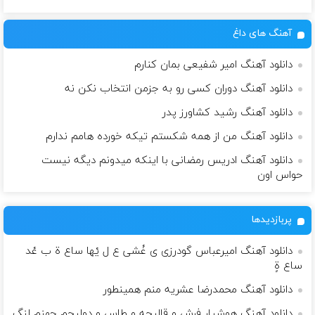
آهنگ های داغ
دانلود آهنگ امیر شفیعی بمان کنارم
دانلود آهنگ دوران کسی رو به جزمن انتخاب نکن نه
دانلود آهنگ رشید کشاورز پدر
دانلود آهنگ من از همه شکستم تیکه خورده هامم ندارم
دانلود آهنگ ادریس رمضانی با اینکه میدونم دیگه نیست
حواس اون
پربازدیدها
دانلود آهنگ امیرعباس گودرزی ی غْشى ع ل یْها ساع ة ب عْد
ساع ةٍ
دانلود آهنگ محمدرضا عشریه منم همینطور
دانلود آهنگ هوشیار فرش و قالیچه و طاس و دولیچم جهنم لنگ