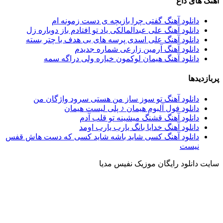
آهنگ های داغ
دانلود آهنگ گفتی چرا بازیچه ی دست زمونه ام
دانلود آهنگ علی عبدالمالکی یاد تو افتادم باز دوباره زل
دانلود آهنگ علی اسدی پرسه های بی هدف با چتر بسته
دانلود آهنگ آرمین زارعی شماره جدیدم
دانلود آهنگ هیمان لوکمون خیاره ولی دراگه سمه
پربازدیدها
دانلود آهنگ تو سوز ساز من هستی سرود واژگان من
دانلود فول آلبوم هیمان ♪ پلی لیست هیمان
دانلود آهنگ قشنگ میشینه تو قلب آدم
دانلود آهنگ خدایا بانگ یارب یارب اومد
دانلود آهنگ کسی شاید باشه شاید کسی که دست هاش قفس
نیست
سایت دانلود رایگان موزیک نفیس مدیا