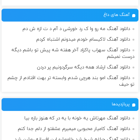
آهنگ های داغ
دانلود آهنگ مه رو وا ک رد خورشی د آم د ت ازه ش دم
دانلود آهنگ لاکیسام خودم میدونم اشتباه کردم
دانلود آهنگ سهراب پاکزاد آخر هفته شه پیش تو باشم دیگه
درست نمیشم
دانلود آهنگ ارشاد همه دیگه سرگردونیم پر دردن
دانلود آهنگ امو بند هرچی شدم وابسته تر بهت افتادم از چشم
تو حیف
پربازدیدها
دانلود آهنگ مهرتاش یه خونه با یه در که هنوز بازه بیا
دانلود آهنگ کامیار محبوبی میمیرم عشقتو از دلم جدا کنم
دانلود آهنگ چراغه شیخ شد خاموشو این افسانه روشن شد