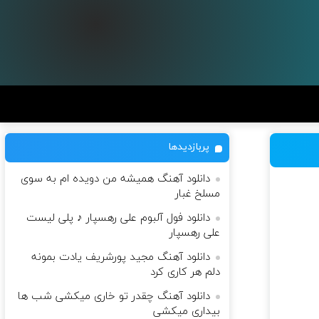
پربازدیدها
دانلود آهنگ همیشه من دویده ام به سوی
مسلخ غبار
دانلود فول آلبوم علی رهسپار ♪ پلی لیست
علی رهسپار
دانلود آهنگ مجید پورشریف یادت بمونه
دلم هر کاری کرد
دانلود آهنگ چقدر تو خاری میکشی شب ها
بیداری میکشی