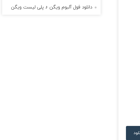
دانلود فول آلبوم ویگن ♪ پلی لیست ویگن
لود