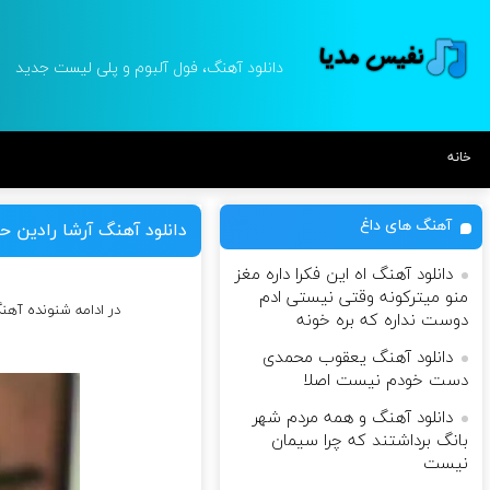
دانلود آهنگ، فول آلبوم و پلی لیست جدید
خانه
آهنگ های داغ
دانلود آهنگ آرشا رادین ح
دانلود آهنگ اه این فکرا داره مغز
منو میترکونه وقتی نیستی ادم
در ادامه شنونده آه
دوست نداره که بره خونه
دانلود آهنگ یعقوب محمدی
دست خودم نیست اصلا
دانلود آهنگ و همه مردم شهر
بانگ برداشتند که چرا سیمان
نیست