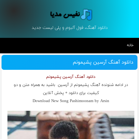
دانلود آهنگ، فول آلبوم و پلی لیست جدید
خانه
دانلود آهنگ آرسین پشیمونم
دانلود آهنگ آرسین پشیمونم
در ادامه شنونده آهنگ پشیمونم از
آرسین
باشید به همراه متن و دو
کیفیت برای دانلود + پخش آنلاین
Download New Song Pashimoonam by Arsin