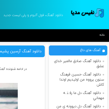
دانلود آهنگ، فول آلبوم و پلی لیست جدید
خانه
آهنگ های داغ
دانلود آهنگ آرسین پشیم
دانلود آهنگ صادق مالمیر خدای
عشق
در ادامه شنونده آه
دانلود آهنگ حسین فرهنگ
سنون یرووه من اولیدیم اوندا
کاش
دانلود آهنگ ‫دل ﻣﺎ رﻓ ﺘ ﻪ
ﻣﻬﻤﺎﻧﻲ
دانلود آهنگ دل دیوونه ی من