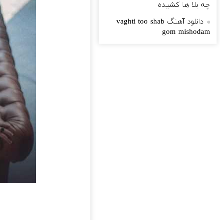
چه بلا ها کشیده
دانلود آهنگ vaghti too shab
gom mishodam