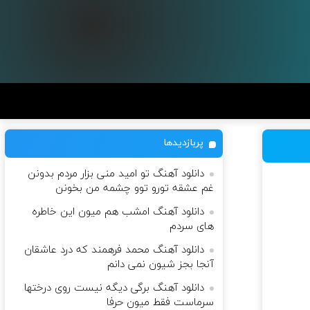
پربازدیدها
دانلود آهنگ تو امید منی بزار مردم بدونن
غم عشقه تورو توو چشمه من بخونن
دانلود آهنگ امشب هم میون این خاطره
های سردم
دانلود آهنگ محمد فرهمند که درد عاشقان
آنجا بجز شیون نمی دانم
دانلود آهنگ برگی دیگه نیست روی درختها
سرماست فقط میون حرفا