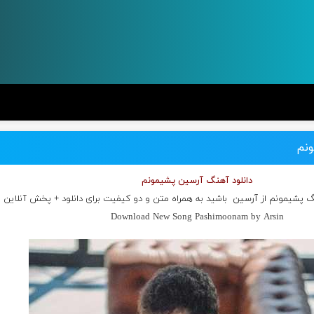
ونم
دانلود آهنگ آرسین پشیمونم
نگ پشیمونم از
آرسین
باشید به همراه متن و دو کیفیت برای دانلود + پخش آنلاین
Download New Song Pashimoonam by Arsin