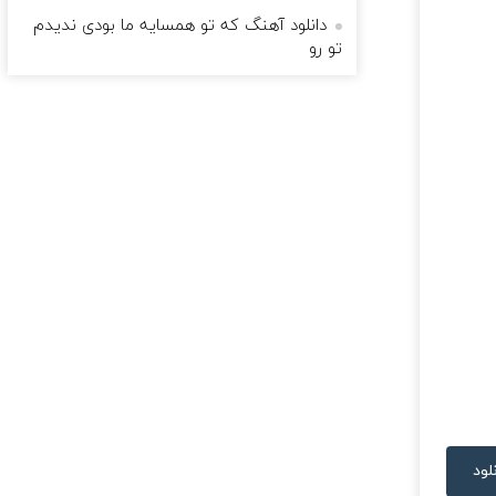
دانلود آهنگ که تو همسایه ما بودی ندیدم
تو رو
لود