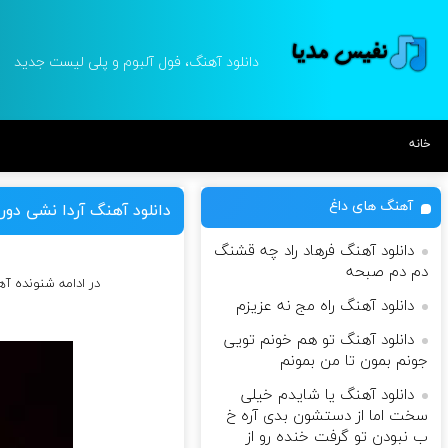
دانلود آهنگ، فول آلبوم و پلی لیست جدید
خانه
آهنگ های داغ
دانلود آهنگ آردا نشی دور
دانلود آهنگ فرهاد راد چه قشنگ
دم دم صبحه
در ادامه شنونده آ
دانلود آهنگ راه مج نه عزیزم
دانلود آهنگ تو هم خونم تویی
جونم بمون تا من بمونم
دانلود آهنگ یا شایدم خیلی
سخت اما از دستشون بدی آره خ
ب نبودن تو گرفت خنده رو از