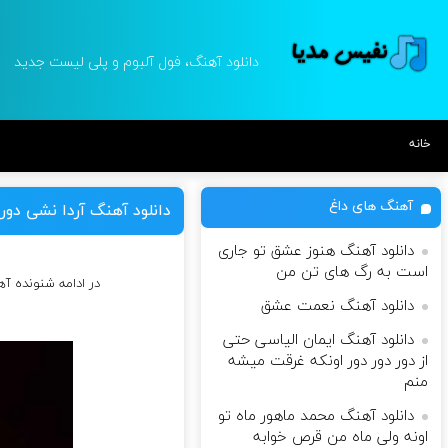
دانلود آهنگ، فول آلبوم و پلی لیست جدید
خانه
آهنگ های داغ
دانلود آهنگ آردا نشی دور
دانلود آهنگ هنوز عشق تو جاری
است به رگ های تن من
در ادامه شنونده آ
دانلود آهنگ نعمت عشق
دانلود آهنگ ایمان الیاسی حتی
از دور دور دور اونکه غرقت میشه
منم
دانلود آهنگ محمد ماهور ماه تو
اونه ولی ماه من قرص خوابه