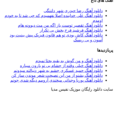
آهنگ های داغ
دانلود آهنگ رضا حیدری شهر دلتنگی
دانلود آهنگ علی خدابنده اصلا نفهمیدم که چی شد تا به خودم
اومدم
دانلود آهنگ تقصير توست باز اگه من مث ديوونه هام
دانلود آهنگ فرشید فرح بخش بی تکرار
دانلود آهنگ کاش بودی تو هم قانون فیزیک پیش بینیت بود
آسون و بی ریسک
پربازدیدها
دانلود آهنگ و من گوش به بقیه بحثا نمیدم
دانلود آهنگ خیلی وقته از چشام بی تو بارون میباره
دانلود آهنگ حمید عسکری چشم یه شهر دنبالته میدونم
دانلود آهنگ بشنو از من این نصیحت شعر موندن ساز کن
دانلود آهنگ پوریا وجدانی میخندی آرومم دیگه شدی جونم
سایت دانلود رایگان موزیک نفیس مدیا