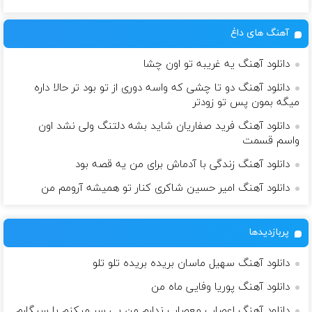
آهنگ های داغ
دانلود آهنگ یه غریبه تو اون چشا
دانلود آهنگ دو تا چشی که واسه دوری از تو بود تر حالا داره
میگه بمون پس تو زودتر
دانلود آهنگ فرید صفاریان شاید بشه دلتنگ ولی نشد اون
واسم قسمت
دانلود آهنگ زندگی با آدماش برای من یه قصه بود
دانلود آهنگ امیر حسین شاکری کنار تو همیشه آرومم من
پربازدیدها
دانلود آهنگ سهیل ماسان بریده بریده تلو تلو
دانلود آهنگ پوریا وفایی ماه من
دانلود آهنگ اعصاب معصاب ندارم من بی سر میکنم با سیگارم