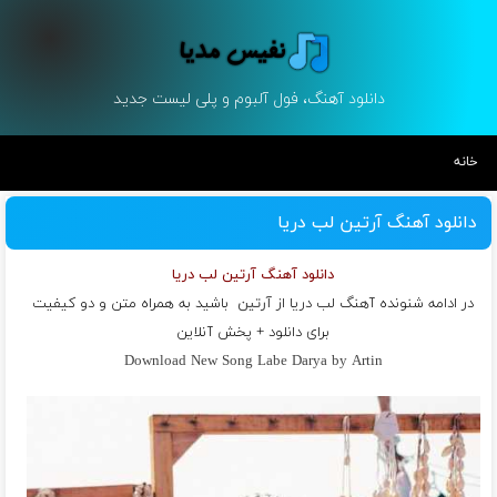
دانلود آهنگ، فول آلبوم و پلی لیست جدید
خانه
دانلود آهنگ آرتین لب دریا
دانلود آهنگ آرتین لب دریا
در ادامه شنونده آهنگ لب دریا از
آرتین
باشید به همراه متن و دو کیفیت
برای دانلود + پخش آنلاین
Download New Song Labe Darya by Artin