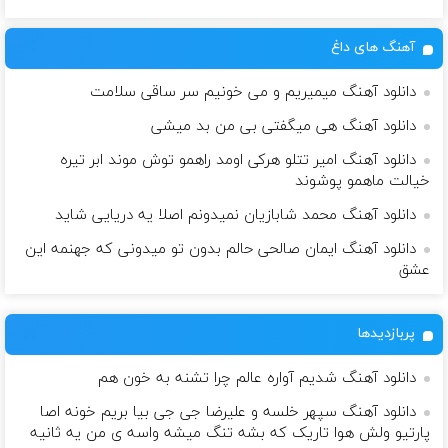
آهنگ های داغ
دانلود آهنگ میمیریم و می خونیم سر ساقی سلامت
دانلود آهنگ هی میگفتی بی من بد میشی
دانلود آهنگ امیر تتلو هرکی اومد راهمو توش موند ابر تیره
خیالت ماهمو پوشوند
دانلود آهنگ محمد شابازیان نمیدونم اصلا یه دریایی شاید
دانلود آهنگ ایمان صالحی حالم بدون تو میدونی که جهنمه این
عشق
پربازدیدها
دانلود آهنگ شدیم آواره عالم چرا تشنه به خون هم
دانلود آهنگ سپهر خلسه و علیرضا جی جی بیا بریم خونه اصا
پارتیو ولش هوا تاریک که بشه تنگ میشه واسه ی من یه ثانیه