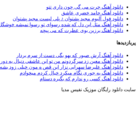
دانلود آهنگ چرت می گی چون داری تتو
دانلود آهنگ حامد خضری عاشق
دانلود فول آلبوم مجید پشتوان ♪ پلی لیست مجید پشتوان
دانلود آهنگ مثل این دل که شده رسوای تو رسوا نمیشه خوشگل
دانلود آهنگ برزین بوی عطرت که می پیچه
پربازدیدها
دانلود آهنگ آرش صبور که یهو بگی دست از سرم بردار
دانلود آهنگ معین زد سرگردونم من تو این عاشقی دنبال یه دور 
دانلود آهنگ علیرضا سهرابی نزار این قص ه مون خیلی زود بشه
دانلود آهنگ یه جوری نگام میکرد خیال کردم میخوادم
دانلود آهنگ کسی رو ندارم که بگیره دستام
سایت دانلود رایگان موزیک نفیس مدیا