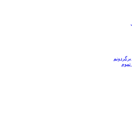
برگردونم
 تموم