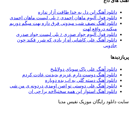
آهنگ های داغ
دانلود آهنگ این دل به خدا طاقت آزار نداره
دانلود فول آلبوم ماهان احمدی ♪ پلی لیست ماهان احمدی
دانلود آهنگ نصف شب میدونی فرق داره بهت میگم دوریم
میکنه درواقع لهت
دانلود فول آلبوم جواد صدری ♪ پلی لیست جواد صدری
دانلود آهنگ علی کاشانی آه از یادی که شرر فکند چون
جادویی
پربازدیدها
دانلود آهنگ علی پاک سوبای دولانلیخ
دانلود آهنگ دوست دارم عزیزم بدیدنت عادت کردم
دانلود آهنگ دسته گلی به اب بده دوباره
دانلود آهنگ علی دوستی تو اصن اومدی دردونه ی من شی
دانلود آهنگ استوار این همه سختیااخه برا چی ان
سایت دانلود رایگان موزیک نفیس مدیا