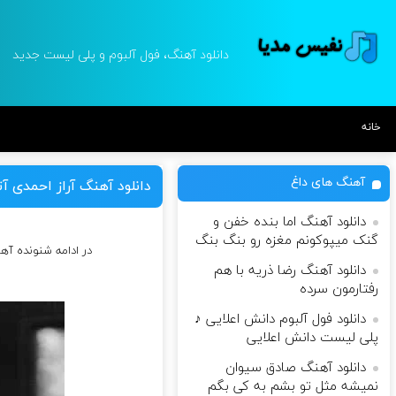
دانلود آهنگ، فول آلبوم و پلی لیست جدید
خانه
آهنگ های داغ
دانلود آهنگ آراز احمدی آت
دانلود آهنگ اما بنده خفن و
گنک میپوکونم مغزه رو بنگ بنگ
در ادامه شنونده آه
دانلود آهنگ رضا ذریه با هم
رفتارمون سرده
دانلود فول آلبوم دانش اعلایی ♪
پلی لیست دانش اعلایی
دانلود آهنگ صادق سیوان
نمیشه مثل تو بشم به کی بگم