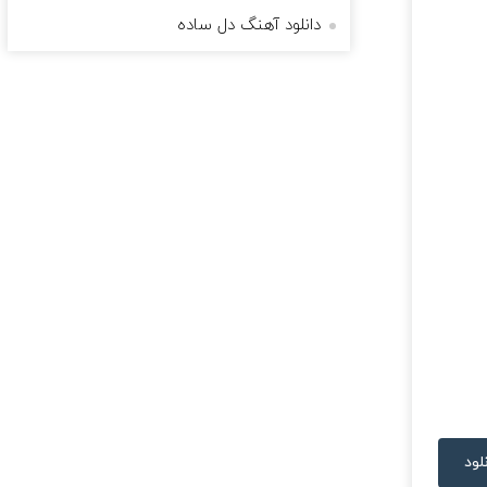
دانلود آهنگ دل ساده
لود