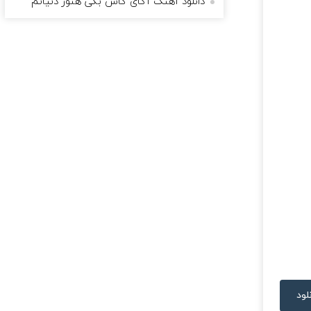
دانلود آهنگ آکای کاش بگی هنوز دنیاتم
لود