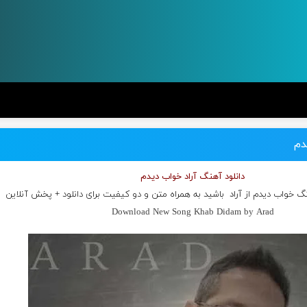
دم
دانلود آهنگ آراد خواب دیدم
نگ خواب دیدم از
آراد
باشید به همراه متن و دو کیفیت برای دانلود + پخش آنلاین
Download New Song Khab Didam by Arad