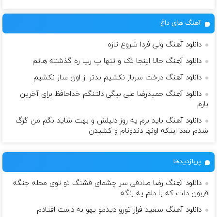
آهنگ های داغ
دانلود آهنگ ولی فردا شروع تازه
دانلود آهنگ حالا اینجا تک و تنها پ رپ ره گذشته هاتم
دانلود آهنگ درخت سرباز نکشیم بدتر از اون ساز نکشیم
دانلود آهنگ حمیدرضا علی بیگی دلتنگم خداحافظ برای آخرین
بارم
دانلود آهنگ باید برم یه روز دلیلش و بهت شاید بگم من گرگ
شدم بعد اینکه اونها دندونام و کشیدن
پربازدیدها
دانلود آهنگ رضا صادقی سر چشمای قشنگ تو توی محله جنگه
قربون دلت که با دلم یه رنگه
دانلود آهنگ سعید فراز تورو دیدمو یهو به دامت افتادم