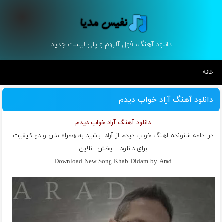
دانلود آهنگ، فول آلبوم و پلی لیست جدید
خانه
دانلود آهنگ آراد خواب دیدم
دانلود آهنگ آراد خواب دیدم
در ادامه شنونده آهنگ خواب دیدم از
آراد
باشید به همراه متن و دو کیفیت
برای دانلود + پخش آنلاین
Download New Song Khab Didam by Arad