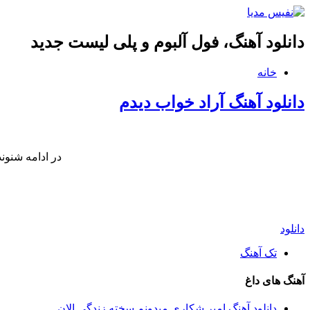
دانلود آهنگ، فول آلبوم و پلی لیست جدید
خانه
دانلود آهنگ آراد خواب دیدم
در ادامه شنون
دانلود
تک آهنگ
آهنگ های داغ
دانلود آهنگ امیر شکاری میدونم سخته زندگی الان