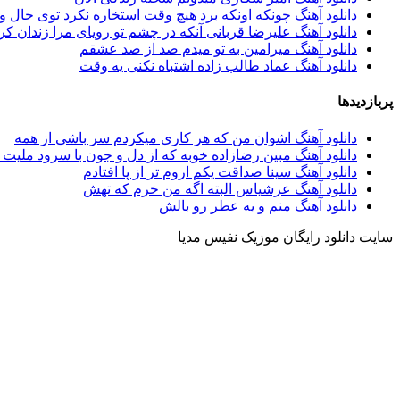
دانلود آهنگ چونکه اونکه برد هیچ وقت استخاره نکرد توی حال و
دانلود آهنگ علیرضا قربانی آنکه در چشم تو رویای مرا زندان کر
دانلود آهنگ میرامین به تو میدم صد از صد عشقم
دانلود آهنگ عماد طالب زاده اشتباه نکنی یه وقت
پربازدیدها
دانلود آهنگ اشوان من که هر کاری میکردم سر باشی از همه
دانلود آهنگ مبین رضازاده خوبه که از دل و جون با سرود ملیت
دانلود آهنگ سینا صداقت یکم اروم تر از پا افتادم
دانلود آهنگ عرشیاس البته اگه من خرم که تهش
دانلود آهنگ منم و یه عطر رو بالش
سایت دانلود رایگان موزیک نفیس مدیا