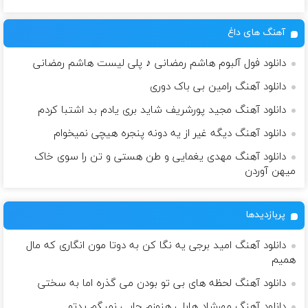
آهنگ های داغ
دانلود فول آلبوم هاشم رمضانی ♪ پلی لیست هاشم رمضانی
دانلود آهنگ رامین بی باک دوری
دانلود آهنگ مجید پورشریف شاید بری یادم بد اشتبا کردم
دانلود آهنگ دیگه غیر از یه دونه پنجره هیچی نمیخوام
دانلود آهنگ مهدی یغمایی و طن هستی و تن را سوی خاک
میهن آوردن
پربازدیدها
دانلود آهنگ امید برجی یه نگا کن به دوتا مون انگاری که مال
همیم
دانلود آهنگ لحظه های بی تو بودن می گذره اما به سختی
دانلود آهنگ مهرشاد هابلی هنوزم جایی نمیگم بدتو