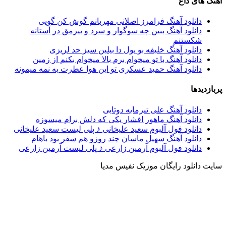
آهنگ های داغ
دانلود آهنگ فرامرز اصلانی مهربانم گوش کن گویی
دانلود آهنگ ببین چه سوگوار و سرد و بیرمق در آستانه
شکستنم
دانلود آهنگ خلیفه بو یول دا بیلین سیز حد لریزی
دانلود آهنگ با تو میخوام برم بالا میخوام بکنم از زمین
دانلود آهنگ حمید عسکری تو این هوا عطرت یه نمه میمونه
پربازدیدها
دانلود آهنگ علی تیرمایه دوتایی
دانلود آهنگ ماهور افشار یکی که دلش برام میسوزه
دانلود فول آلبوم سعید علیخانی ♪ پلی لیست سعید علیخانی
دانلود آهنگ سهیل ماسان چند روزو هم سفر بود باهام
دانلود فول آلبوم آرمین زارعی ♪ پلی لیست آرمین زارعی
سایت دانلود رایگان موزیک نفیس مدیا