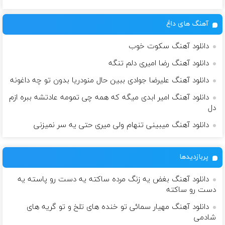
آهنگ های داغ
دانلود آهنگ سکوت خوب
دانلود آهنگ رضا امیری دلم تنگه
دانلود آهنگ علیرضا جوادی ببین حال منودریا بدون تو چه داغونه
دانلود آهنگ امیر ابدی میگه که همه چی تمومه عادتشه ببره ازم
دل
دانلود آهنگ میبینی تنهام ولی میری حتی یه سر نمیزنی
پربازدیدها
دانلود آهنگ بغض یه زنگ مرده ساکته یه دست رو پاسته یه
دست رو ساکته
دانلود آهنگ مهیار سمائی تو خنده های تلخ و تو گریه های
شادمی