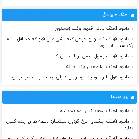
آهنگ های داغ
دانلود آهنگ یادته قدیما وقت زمستون
دانلود آهنگ که تو رو جراحی کنه بشی مثل آهو که حد اقل بشه
یک شب بات بود
دانلود آهنگ رسول متقی آریانا دنس ۴
دانلود آهنگ اما همون چنتا خونه
دانلود فول آلبوم وحید موسویان ♪ پلی لیست وحید موسویان
پربازدیدها
دانلود آهنگ محمد نبی زاده یه دنده
دانلود آهنگ چشمای چرخ گردون میشماره لحظه ها رو زنده کنین
بهارو
دانلود آهنگ سامی جهانسوز یبار واسه همیشه میکنم کارو تموم