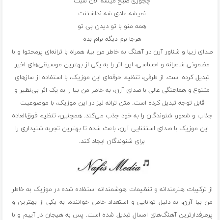
چجوری صبح میشه الان شبت
نمیشه عادی شه نداشتنت
همه منو با تو دیدن بی تو
هرجا برم دیگه برام بده
صدای زیبا و شناور آرن در آهنگ به خاطر من بیا، همراه با ترانه‌ای پرمحتوا و با
مضمونی شاعرانه و احساسی، این اثر را به یکی از بهترین موسیقی‌های اخیر
تبدیل کرده است. از طرفی، تنظیم حرفه‌ای این موزیک، با استفاده از سازهای
متنوع و هماهنگی عالی با صدای آرن، به خاطر من بیا را به یک اثر بی‌نظیر و
قابل توجه تبدیل کرده است. متن ترانه نیز در این موزیک، با موضوعیت
جذاب و شعور، شنوندگان را به خود جذب می‌کند. همچنین، تنظیم فوق‌العاده
این موزیک با صدای استثنایی آرن، باعث شده تا بهترین تجربه شنیداری را
برای شنوندگان ایجاد کند.
از ترکیبات هنرمندانه و تنظیمات هوشمندانه استفاده شده در موزیک به خاطر
من بیا
آرن
، به دلیل توانایی و استعداد خاص خواننده، به یکی از بهترین و
پرطرفدارترین آهنگ‌های امسال تبدیل شده است. پس به هیجان در آییم و با