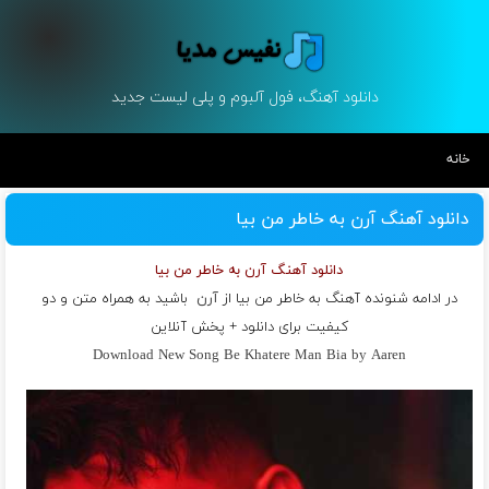
دانلود آهنگ، فول آلبوم و پلی لیست جدید
خانه
دانلود آهنگ آرن به خاطر من بیا
دانلود آهنگ آرن به خاطر من بیا
در ادامه شنونده آهنگ به خاطر من بیا از
آرن
باشید به همراه متن و دو
کیفیت برای دانلود + پخش آنلاین
Download New Song Be Khatere Man Bia by Aaren