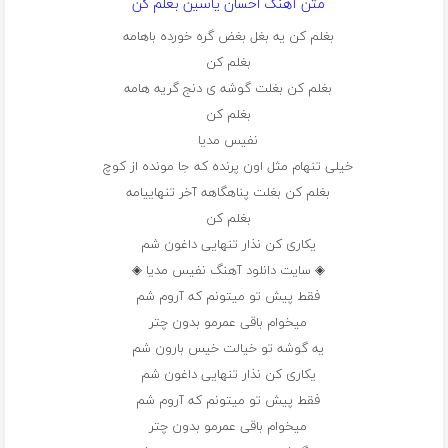
متن آهنگ احسان یاسین بغلم کن
بغلم کن یه بغل بغض گره خورده باهامه
بغلم کن
بغلم کن بغلت گوشه ی دنج گریه هامه
بغلم کن
نفیس مدیا
خیلی تنهام مثل اون پرنده که جا مونده از کوچ
بغلم کن بغلت پناهگاهه آخر تنهاییامه
بغلم کن
یکاری کن نذار تنهایی داغون شم
◈ سایت دانلود آهنگ نفیس مدیا ◈
فقط پیش تو میتونم که آروم شم
میخوام باقی عمرمو بدون چتر
یه گوشه تو خیالت خیس بارون شم
یکاری کن نذار تنهایی داغون شم
فقط پیش تو میتونم که آروم شم
میخوام باقی عمرمو بدون چتر