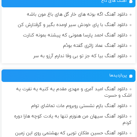
آهنگ های داغ
دانلود آهنگ اگه بوته های خار گل های باغ مون باشه
دانلود آهنگ با پای خودش سیر اومده بگیر و گرفتارش کن
دانلود آهنگ احمد پارسا همونی که پیشته بمونه کنارت
دانلود آهنگ عماد زائری گفته بودُم
دانلود آهنگ بیا که جز تو بی وفا ندارم آرزو به سر
پربازدیدها
دانلود آهنگ امید آمری و مهدی مقدم یه کنیه یه نفرت یه
اشک و حسرت
دانلود آهنگ بازم نشستی روبروم مات تماشای توام
دانلود آهنگ سیهان من هنوزم تنها به یادت کوچه هارا دوره
کردم
دانلود آهنگ حسین ملکان تویی که بهشتمی روی این زمین