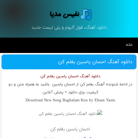
دانلود آهنگ، فول آلبوم و پلی لیست جدید
خانه
دانلود آهنگ احسان یاسین بغلم کن
دانلود آهنگ احسان یاسین بغلم کن
در ادامه شنونده آهنگ بغلم کن از
احسان یاسین
باشید به همراه متن و دو
کیفیت برای دانلود + پخش آنلاین
Download New Song Baghalam Kon by Ehsan Yasin
احسان یاسین بغلم کن