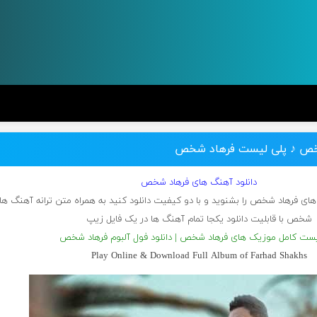
 شخص ♪ پلی لیست فرهاد شخص
دانلود آهنگ های فرهاد شخص
 های فرهاد شخص را بشنوید و با دو کیفیت دانلود کنید به همراه متن ترانه آهنگ ها
شخص با قابلیت دانلود یکجا تمام آهنگ ها در یک فایل زیپ
یست کامل موزیک های فرهاد شخص | دانلود فول آلبوم فرهاد شخص
Play Online & Download Full Album of Farhad Shakhs