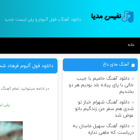
دانلود آهنگ، فول آلبوم و پلی لیست جدید
خانه
آهنگ های داغ
دانلود فول آلبوم فرهاد
دانلود آهنگ حامیم با جیب
خالی با پای پیاده بلد بودیم هر دو
در ادامه میتوانید تمام آهنگ
بخندیم
دانلود آهنگ شهرام خباز تو
پلی ل
شدی هم سفر من زندگیم باتو
عوض شد
دانلود آهنگ سهیل ماسان یه
دریاست که ماهی نداره