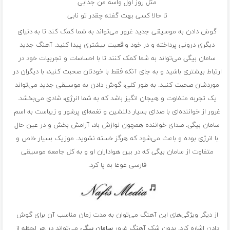
مثل روز اول واسه من جذابی
تا حالا کسی بهت گفته چقدر تو نابی
گوش دادن به موسیقی جدید غرور می‌تواند به شما کمک کند تا به دنیای
دیگری درونی پرداخته و در خود واقعیت بیشتری پیدا کنید. آهنگ‌ جدید
سامان بیگی می‌تواند به شما کمک کنند تا با احساسات و تجربیات خود در
ارتباط بیشتری باشید و به جای آنکه فقط با خودتان صحبت کنید، با دیگران در
موردشان صحبت کنید. به طور کلی، گوش دادن به موسیقی جدید می‌تواند
یک تجربه متفاوت و هیجان انگیز باشد که به شما انرژی، شادی می‌بخشد.
غرور از خواننده‌ای با صدای بسیار دلنشین و نغمه‌ای پرشور و زیباست به اسم
سامان بیگی. صدای خواننده همچون نوازش باد، آرامش بخش و در عین حال
با انرژی بوده و باعث می‌شود که هرگز خسته نشوید. موزیک بسیار خاص و
متفاوت از سامان بیگی که در بین هواداران او و به کل جامعه موسیقی
فارسی غوغا به پا کرد.
از دیگر ویژگی‌های این آهنگ می‌توان به مدت زمان مناسب آن برای گوش
دادن اشاره کرد. بدون شک آهنگ غرور
سامان بیگی
می‌تواند در هر لحظه از