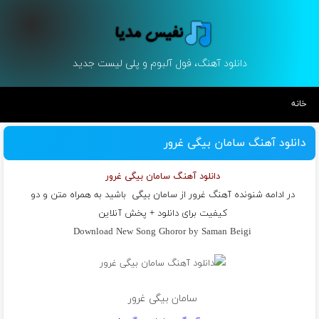
دانلود آهنگ، فول آلبوم و پلی لیست جدید
خانه
دانلود آهنگ سامان بیگی غرور
دانلود آهنگ سامان بیگی غرور
در ادامه شنونده آهنگ غرور از
سامان بیگی
باشید به همراه متن و دو
کیفیت برای دانلود + پخش آنلاین
Download New Song Ghoror by Saman Beigi
سامان بیگی غرور