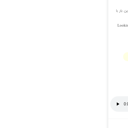
 بار با
Lookin