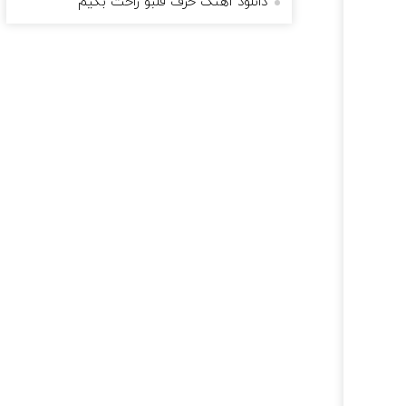
دانلود آهنگ حرف قلبو راحت بگیم