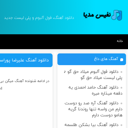
دانلود آهنگ، فول آلبوم و پلی لیست جدید
خانه
آهنگ های داغ
دانلود آهنگ علیرضا پورا
دانلود فول آلبوم میلاد حق گو ♪
پلی لیست میلاد حق گو
در ادامه شنونده آهنگ میگن بی 
دانلود آهنگ حامد احمدی یه
ad
دفعه میذاره میره
دانلود آهنگ آره صد رو دوست
دارم من واسه تنها روندنا گریه
هامو دوست دارم
دانلود آهنگ بیا بشکن طلسمه