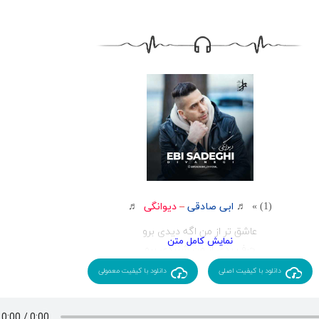
(1) » ♬
ابی صادقی
–
دیوانگی
♬
عاشق تر از من اگه دیدی برو
حرف بدی از من شنیدی برو
شیدا شدم شیدا تر از هر کسی
دانلود با کیفیت اصلی
دانلود با کیفیت معمولی
هرجا بری بازم به من میرسی
دیوانگی هم عالمی دارد