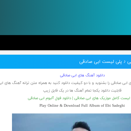
قی ♪ پلی لیست ابی صادقی
دانلود آهنگ های ابی صادقی
ی ابی صادقی را بشنوید و با دو کیفیت دانلود کنید به همراه متن ترانه آهنگ های اب
قابلیت دانلود یکجا تمام آهنگ ها در یک فایل زیپ
لیست کامل موزیک های ابی صادقی | دانلود فول آلبوم ابی صادقی
Play Online & Download Full Album of Ebi Sadeghi