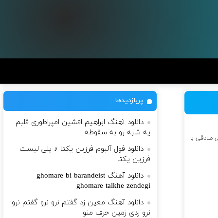
پربازدیدها
دانلود آهنگ ابراهیم افشین امپراطوری قلبم
یه شبه رو به سقوطه
ی صادقی با
دانلود فول آلبوم فرزین یکتا ♪ پلی لیست
فرزین یکتا
دانلود آهنگ ghomare bi barandeist
ghomare talkhe zendegi
دانلود آهنگ معین زد گفتم نرو نرو گفتم نرو
نرو زدی زمین حرف منو