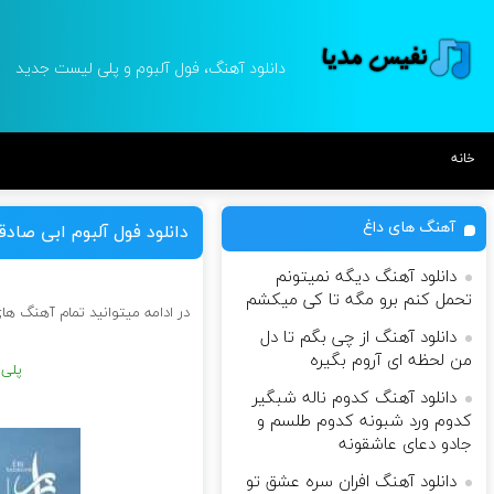
دانلود آهنگ، فول آلبوم و پلی لیست جدید
خانه
آهنگ های داغ
دانلود فول آلبوم ابی صاد
دانلود آهنگ دیگه نمیتونم
تحمل کنم برو مگه تا کی میکشم
در ادامه میتوانید تمام آهنگ ها
دانلود آهنگ از چی بگم تا دل
من لحظه ای آروم بگیره
پلی 
دانلود آهنگ کدوم ناله شبگیر
کدوم ورد شبونه کدوم طلسم و
جادو دعای عاشقونه
دانلود آهنگ افران سره عشق تو