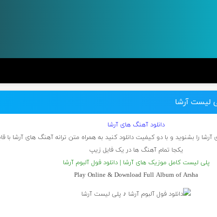
لی لیست آرشا
دانلود آهنگ های آرشا
آرشا را بشنوید و با دو کیفیت دانلود کنید به همراه متن ترانه آهنگ های آرشا با قاب
یکجا تمام آهنگ ها در یک فایل زیپ
پلی لیست کامل موزیک های آرشا | دانلود فول آلبوم آرشا
Play Online & Download Full Album of Arsha