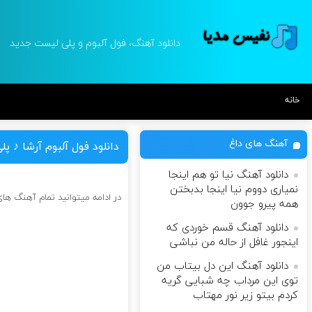
دانلود آهنگ، فول آلبوم و پلی لیست جدید
خانه
آهنگ های داغ
دانلود فول آلبوم آرشا ♪ پ
دانلود آهنگ نیا تو هم اینجا
نمیاری دووم نیا اینجا بدبختن
در ادامه میتوانید تمام آهنگ های 
همه پیرو جوون
دانلود آهنگ قسم خوردی که
اینجور غافل از حاله من نباشی
دانلود آهنگ این دل بیتاب من
توی این مرداب چه شبایی گریه
کردم بیتو زیر نور مهتاب