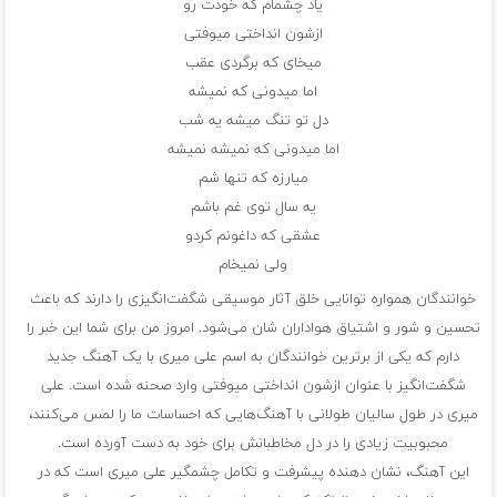
یاد چشمام که خودت رو
ازشون انداختی میوفتی
میخای که برگردی عقب
اما میدونی که نمیشه
دل تو تنگ میشه یه شب
اما میدونی که نمیشه نمیشه
میارزه که تنها شم
یه سال توی غم باشم
عشقی که داغونم کردو
ولی نمیخام
خوانندگان همواره توانایی خلق آثار موسیقی شگفت‌انگیزی را دارند که باعث
تحسین و شور و اشتیاق هواداران شان می‌شود. امروز من برای شما این خبر را
دارم که یکی از برترین خوانندگان به اسم علی میری با یک آهنگ جدید
شگفت‌انگیز با عنوان ازشون انداختی میوفتی وارد صحنه شده است. علی
میری در طول سالیان طولانی با آهنگ‌هایی که احساسات ما را لمس می‌کنند،
محبوبیت زیادی را در دل مخاطبانش برای خود به دست آورده است.
این آهنگ، نشان دهنده پیشرفت و تکامل چشمگیر علی میری است که در