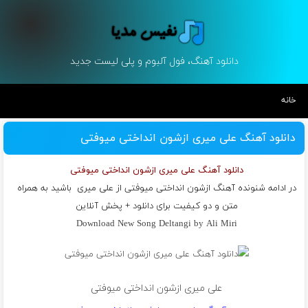
دانلود آهنگ، فول آلبوم و پلی لیست جدید
خانه
دانلود آهنگ علی میری ازشون انداختی میوفتی
دانلود آهنگ علی میری ازشون انداختی میوفتی
در ادامه شنونده آهنگ ازشون انداختی میوفتی از
علی میری
باشید به همراه
متن و دو کیفیت برای دانلود + پخش آنلاین
Download New Song Deltangi by Ali Miri
علی میری ازشون انداختی میوفتی