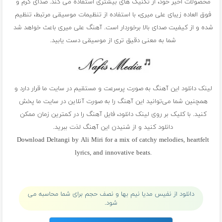
محصولات اخیر خود، از تکنیک های بیشتری استفاده می کند. صدای گرم و
فوق العاده زیبای علی میری، با استفاده از تنظیمات موسیقی مرتبط، تنظیم
شده و از کیفیت صدای بالا برخوردار است. آهنگ علی میری باعث خواهد شد
شما به معنی دقیق تری از موسیقی دست یابید.
لینک دانلود این آهنگ به صورت پرسرعت و مستقیم در سایت ما قرار دارد و
همچنین شما می‌توانید این آهنگ را به صورت آنلاین در سایت ما پخش
کنید. با کلیک بر روی لینک دانلود، فایل آهنگ را در کمترین زمان ممکن
دانلود کنید و از شنیدن این آهنگ لذت ببرید.
Download Deltangi by Ali Miri for a mix of catchy melodies, heartfelt
lyrics, and innovative beats.
پلی لیست علی میری
دانلود از نفیس مدیا نیم بها و نصف حجم برای شما محاسبه می
شود.