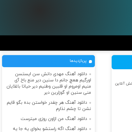
پربازدیدها
دانلود آهنگ مهدی دانش سن ایستسن
اورگیم هعچ جانم دا سنین دیر منع باخ آی
خش آنلاین
منیم اومروم او قلبین وطنیم دیر حیاتا باغلایان
منی سنین او گوزلرین دیر
دانلود آهنگ هر چقدر خواستن بده بگو قایم
نشن تا چشم نذارم
دانلود آهنگ من ازاون روزی میترست
دانلود آهنگ اگه راستشو بخوای یه جا یه