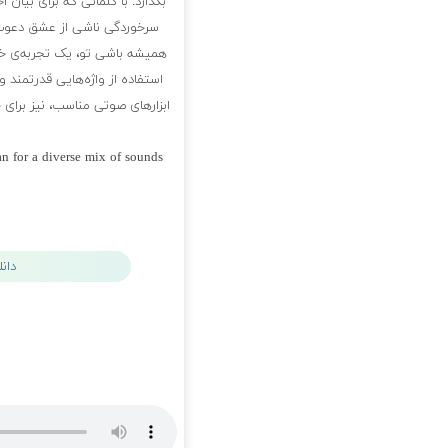
بگذارد. با کلماتی که برای بیا
سرخوردگی ناشی از عشق دعوت
همیشه باشی تو، یک تجربه‌ی خلا
استفاده از واژه‌هایی قدرتمند 
ابزارهای صوتی مناسب، نیز برا
 for a diverse mix of sounds
پلی لیست شاهین پسیان
دان