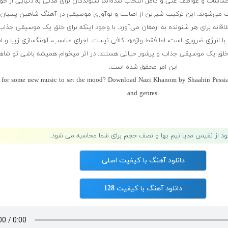
ن احساسات و عواطف غنی و کامل انتخاب شده‌اند، شنوندگان برای مدتی به دنیایی از خ
 می‌شوند. این ترکیب شیرین از اصالت و نوآوری موسیقی در آهنگ شاهین پسیان 
قانه برای هر شنونده به ارمغان می‌آورد. با وجود اینکه برای خلق یک موسیقی جذاب
و با انرژی ضروری است، اما فقط واژه‌ها کافی نیست. اجرای مناسب، آهنگسازی زیبا و اس
ی خلق یک موسیقی جذاب و پرشور حیاتی هستند. در اثر میخوام همیشه باشی تو شا
این امر محقق شده است.
for some new music to set the mood? Download Nazi Khanom by Shaahin Pessian
and genres.
لود از نفیس مدیا نیم بها و نصف حجم برای شما محاسبه می شود.
دانلود آهنگ با کیفیت اصلی
دانلود آهنگ با کیفیت 128