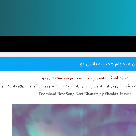
ن میخوام همیشه باشی تو
دانلود آهنگ شاهین پسیان میخوام همیشه باشی تو
همیشه باشی تو از
شاهین پسیان
باشید به همراه متن و دو کیفیت برای دانلود + پ
Download New Song Nazi Khanom by Shaahin Pessian