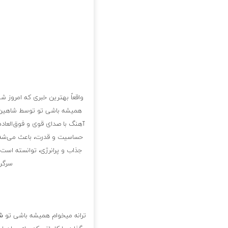
واقعاً بهترین خبری که امروز شن
همیشه باشی تو توسط شاهین پس
آهنگ با صدای قوی و فوق‌العاد
حساسیت و قدرت، باعث می‌شه ک
جذاب و پرانرژی، توانسته است 
سرگرم
ترانه‌ میخوام همیشه باشی تو
شا