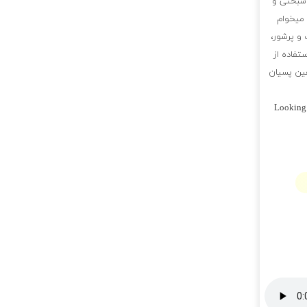
وشبختی و
میخوام
 و پرشور،
تفاده از
هین پسیان
Looking 