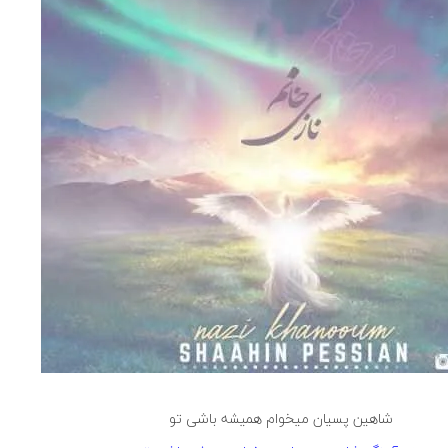
شاهین پسیان میخوام همیشه باشی تو