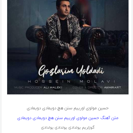
حسین مولوی اورییم سنن هچ دویمادی دویمادی
متن آهنگ حسین مولوی اورییم سنن هچ دویمادی دویمادی
گوزلریم یولدادی یولدادی یولدادی