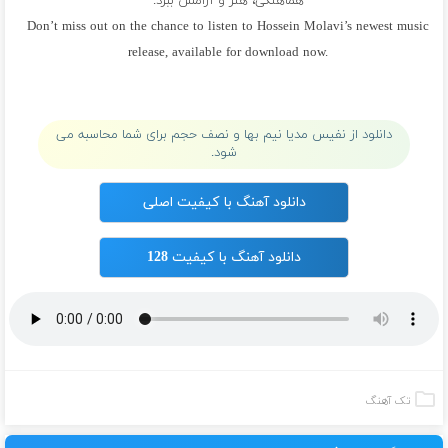
هماهنگی، هنر و آرامش ببرد.
Don’t miss out on the chance to listen to Hossein Molavi’s newest music
release, available for download now.
پلی لیست حسین مولوی
دانلود از نفیس مدیا نیم بها و نصف حجم برای شما محاسبه می
شود.
دانلود آهنگ با کیفیت اصلی
دانلود آهنگ با کیفیت 128
تک آهنگ