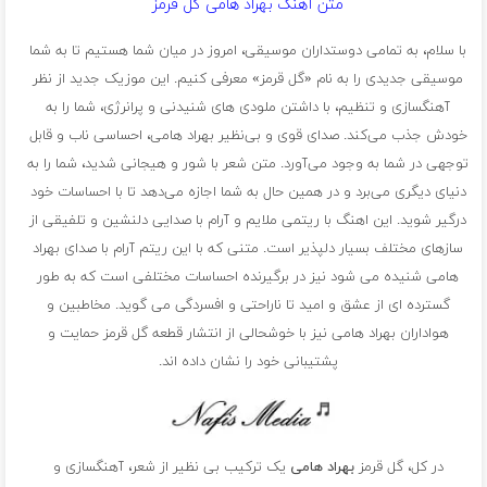
متن آهنگ بهراد هامی گل قرمز
با سلام، به تمامی دوستداران موسیقی، امروز در میان شما هستیم تا به شما
موسیقی جدیدی را به نام «گل قرمز» معرفی کنیم. این موزیک جدید از نظر
آهنگسازی و تنظیم، با داشتن ملودی های شنیدنی و پرانرژی، شما را به
خودش جذب می‌کند. صدای قوی و بی‌نظیر بهراد هامی، احساسی ناب و قابل
توجهی در شما به وجود می‌آورد. متن شعر با شور و هیجانی شدید، شما را به
دنیای دیگری می‌برد و در همین حال به شما اجازه می‌دهد تا با احساسات خود
درگیر شوید. این اهنگ با ریتمی ملایم و آرام با صدایی دلنشین و تلفیقی از
سازهای مختلف بسیار دلپذیر است. متنی که با این ریتم آرام با صدای بهراد
هامی شنیده می شود نیز در برگیرنده احساسات مختلفی است که به طور
گسترده ای از عشق و امید تا ناراحتی و افسردگی می گوید. مخاطبین و
هواداران بهراد هامی نیز با خوشحالی از انتشار قطعه گل قرمز حمایت و
پشتیبانی خود را نشان داده اند.
در کل، گل قرمز
بهراد هامی
یک ترکیب بی نظیر از شعر، آهنگسازی و