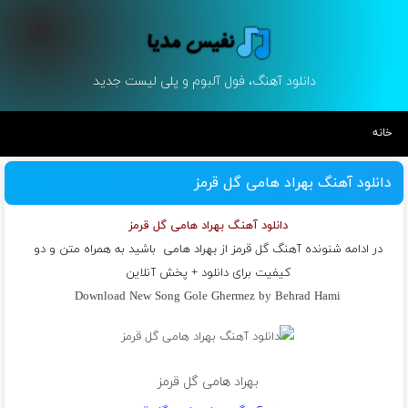
دانلود آهنگ، فول آلبوم و پلی لیست جدید
خانه
دانلود آهنگ بهراد هامی گل قرمز
دانلود آهنگ بهراد هامی گل قرمز
در ادامه شنونده آهنگ گل قرمز از
بهراد هامی
باشید به همراه متن و دو
کیفیت برای دانلود + پخش آنلاین
Download New Song Gole Ghermez by Behrad Hami
بهراد هامی گل قرمز