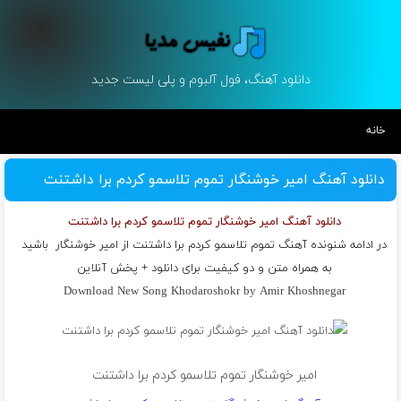
دانلود آهنگ، فول آلبوم و پلی لیست جدید
خانه
دانلود آهنگ امیر خوشنگار تموم تلاسمو کردم برا داشتنت
دانلود آهنگ امیر خوشنگار تموم تلاسمو کردم برا داشتنت
در ادامه شنونده آهنگ تموم تلاسمو کردم برا داشتنت از
امیر خوشنگار
باشید
به همراه متن و دو کیفیت برای دانلود + پخش آنلاین
Download New Song Khodaroshokr by Amir Khoshnegar
امیر خوشنگار تموم تلاسمو کردم برا داشتنت