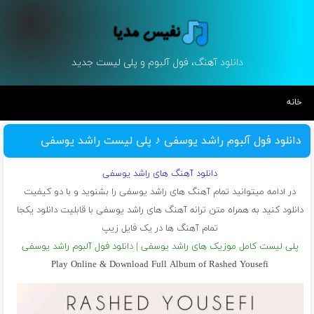
دانلود آهنگ، فول آلبوم و پلی لیست جدید
خانه
دانلود فول آلبوم راشد یوسفی ♪ پلی لیست راشد یوسفی
دانلود آهنگ های راشد یوسفی
در ادامه میتوانید تمام آهنگ های راشد یوسفی را بشنوید و با دو کیفیت
دانلود کنید به همراه متن ترانه آهنگ های راشد یوسفی با قابلیت دانلود یکجا
تمام آهنگ ها در یک فایل زیپ
پلی لیست کامل موزیک های راشد یوسفی | دانلود فول آلبوم راشد یوسفی
Play Online & Download Full Album of Rashed Yousefi